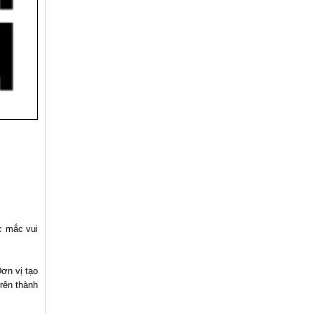
c mắc vui
ơn vị tạo
rên thành