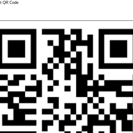
ét QR Code