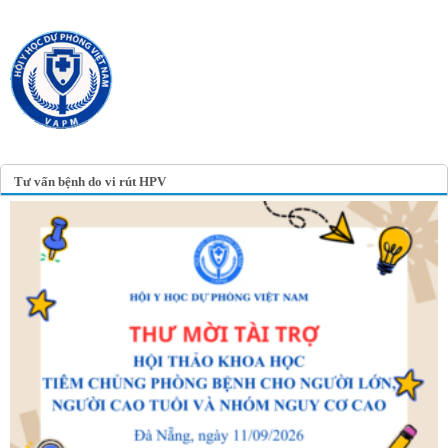
TRANG TIN ĐIỆN TỬ
HỘI Y HỌC DỰ PHÒNG
VIỆT NAM
VIETNAM ASSOCIATION OF
PREVENTIVE MEDICINE
Tư vấn bệnh do vi rút HPV