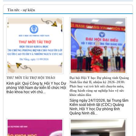
Tin tức - sự kiện
THƯ MỜI TÀI TRỢ HỘI THẢO
Đại hội Hội Y học Dự phòng tỉnh Quảng
Ninh lần thứ II, nhiệm kỳ 2026–2030:
Kính gửi: Quý Công ty, Hội Y học Dự
Phát huy vai trò kết nối chuyên môn,
phòng Việt Nam dự kiến tổ chức Hội
đồng hành cùng sự nghiệp bảo vệ sức
thảo khoa học với chủ...
khỏe nhân dân
Sáng ngày 24/7/2026, tại Trung tâm
Kiểm soát bệnh tật (CDC) Quảng
Ninh, Hội Y học Dự phòng tỉnh
Quảng Ninh đã...