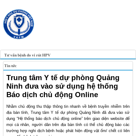
TRANG TIN ĐIỆN TỬ
HỘI Y HỌC DỰ PHÒNG
VIỆT NAM
VIETNAM ASSOCIATION OF
PREVENTIVE MEDICINE
Tư vấn bệnh do vi rút HPV
Tin tức
Trung tâm Y tế dự phòng Quảng
Ninh đưa vào sử dụng hệ thống
Báo dịch chủ động Online
Nhằm chủ động thu thập thông tin nhanh về bệnh truyền nhiễm trên
địa bàn tỉnh, Trung tâm Y tế dự phòng Quảng Ninh đã đưa vào sử
dụng “Hệ thống báo dịch chủ động online” trên giao diện website để
mọi cá nhân, người dân trên địa bàn tỉnh có thể chủ động báo các
trường hợp nghi dịch bệnh hoặc phát hiện động vật ốm/ chết có liên