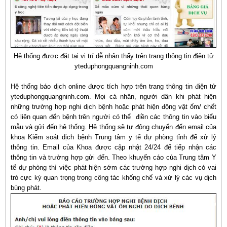
Hệ thống được đặt tại vị trí dễ nhận thấy trên trang thông tin điện tử
yteduphongquangninh.com
Hệ thống báo dịch online được tích hợp trên trang thông tin điện tử
yteduphongquangninh.com. Mọi cá nhân, người dân khi phát hiện
những trường hợp nghi dịch bệnh hoặc phát hiện động vật ốm/ chết
có liên quan đến bệnh trên người có thể điền các thông tin vào biểu
mẫu và gửi đến hệ thống. Hệ thống sẽ tự động chuyển đến email của
khoa Kiểm soát dịch bệnh Trung tâm y tế dự phòng tỉnh để xử lý
thông tin. Email của Khoa được cập nhật 24/24 để tiếp nhận các
thông tin và trường hợp gửi đến. Theo khuyến cáo của Trung tâm Y
tế dự phòng thì việc phát hiện sớm các trường hợp nghi dịch có vai
trò cực kỳ quan trọng trong công tác khống chế và xử lý các vụ dịch
bùng phát.