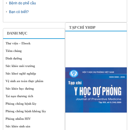
Bệnh do phế cầu
Bạn có biết?
TẠP CHÍ YHDP
DANH MỤC
Thư viện – Ebook
Tiêm chủng
Dinh dưỡng
Sức khỏe môi trường
Sức khoẻ nghề nghiệp
Vệ sinh an toàn thực phẩm
Sức khỏe học đường
Tai nạn thương tích
Phòng chống bệnh lây
Phòng chống bệnh không lây
Phòng nhiễm HIV
Sức khỏe sinh sản