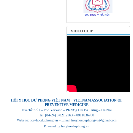
VIDEO CLIP
HỘI Y HỌC DỰ PHÒNG VIỆT NAM – VIETNAM ASSOCIATION OF
PREVENTIVE MEDICINE
Địa chỉ: Số 1 – Phố Yecxanh – Phường Hai Bà Trưng – Hà Nội
Tel: (84-24) 3.821.2563 – 0911036700
Website: hoiyhocduphong.vn – Email: hoiyhocduphongvn@gmail.com
Powered by
hoiyhocduphong.vn