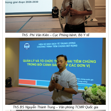
ThS. Phí Văn Kiên – Cục Phòng bệnh, Bộ Y tế
ThS.BS Nguyễn Thành Trung – Văn phòng TCMR Quốc gia