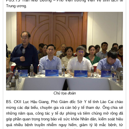
PGS.TS Trần Như Dương – Phó Viện trưởng Viện Vệ sinh dịch tễ
Trung ương.
Chủ tọa đoàn
BS. CKII Lục Hậu Giang, Phó Giám đốc Sở Y tế tỉnh Lào Cai chào
mừng các đại biểu, chuyên gia và cán bộ y tế tham dự. Ông chia sẻ
những năm qua, công tác y tế dự phòng và tiêm chủng mở rộng đã
góp phần quan trọng trong bảo vệ sức khỏe Nhân dân, kiểm soát hiệu
quả nhiều bệnh truyền nhiễm nguy hiểm, giảm tỷ lệ mắc bệnh, tử