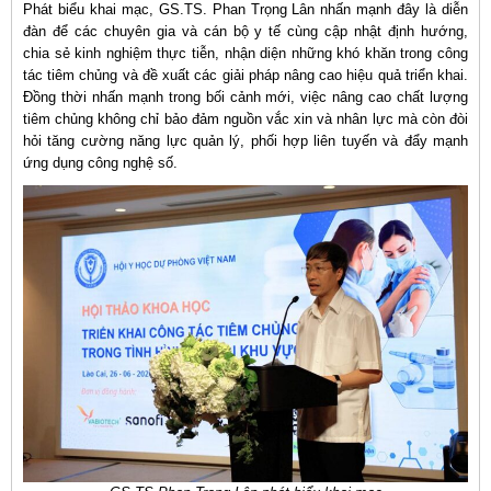
Phát biểu khai mạc, GS.TS. Phan Trọng Lân nhấn mạnh đây là diễn
đàn để các chuyên gia và cán bộ y tế cùng cập nhật định hướng,
chia sẻ kinh nghiệm thực tiễn, nhận diện những khó khăn trong công
tác tiêm chủng và đề xuất các giải pháp nâng cao hiệu quả triển khai.
Đồng thời nhấn mạnh trong bối cảnh mới, việc nâng cao chất lượng
tiêm chủng không chỉ bảo đảm nguồn vắc xin và nhân lực mà còn đòi
hỏi tăng cường năng lực quản lý, phối hợp liên tuyến và đẩy mạnh
ứng dụng công nghệ số.