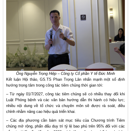
Ông Nguyễn Trọng Hiệp –
Công ty Cổ phần Y tế Đức Minh
Kết luận Hội thảo, GS.TS Phan Trọng Lân nhấn mạnh một số định
hướng trọng tâm trong công tác tiêm chủng thời gian tới:
– Từ ngày 01/7/2027, công tác tiêm chủng sẽ có nhiều thay đổi khi
Luật Phòng bệnh và các văn bản hướng dẫn thi hành có hiệu lực;
nhiều nội dung về tổ chức và chuyên môn sẽ được rà soát, điều
chỉnh nhằm nâng cao hiệu quả triển khai.
– Các địa phương cần bám sát mục tiêu của Chương trình Tiêm
chủng mở rộng, phấn đấu duy trì tỷ lệ bao phủ trên 95% đối với các