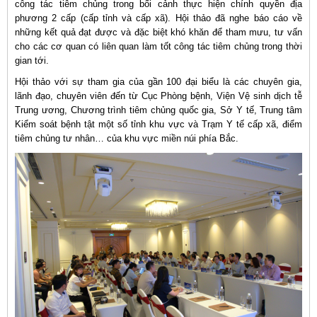
công tác tiêm chủng trong bối cảnh thực hiện chính quyền địa
phương 2 cấp (cấp tỉnh và cấp xã). Hội thảo đã nghe báo cáo về
những kết quả đạt được và đặc biệt khó khăn để tham mưu, tư vấn
cho các cơ quan có liên quan làm tốt công tác tiêm chủng trong thời
gian tới.
Hội thảo với sự tham gia của gần 100 đại biểu là các chuyên gia,
lãnh đạo, chuyên viên đến từ Cục Phòng bệnh, Viện Vệ sinh dịch tễ
Trung ương, Chương trình tiêm chủng quốc gia, Sở Y tế, Trung tâm
Kiểm soát bệnh tật một số tỉnh khu vực và Trạm Y tế cấp xã, điểm
tiêm chủng tư nhân… của khu vực miền núi phía Bắc.