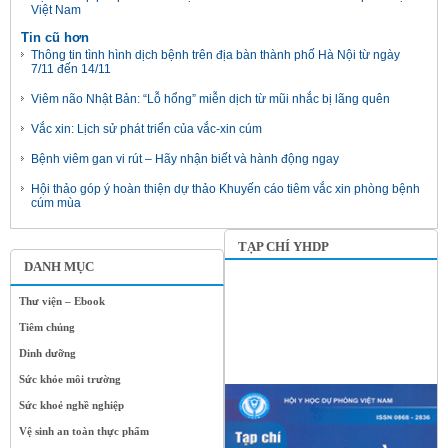
Việt Nam
Tin cũ hơn
Thông tin tình hình dịch bệnh trên địa bàn thành phố Hà Nội từ ngày
7/11 đến 14/11
Viêm não Nhật Bản: “Lỗ hổng” miễn dịch từ mũi nhắc bị lãng quên
Vắc xin: Lịch sử phát triển của vắc-xin cúm
Bệnh viêm gan vi rút – Hãy nhận biết và hành động ngay
Hội thảo góp ý hoàn thiện dự thảo Khuyến cáo tiêm vắc xin phòng bệnh
cúm mùa
TẠP CHÍ YHDP
DANH MỤC
Thư viện – Ebook
Tiêm chủng
Dinh dưỡng
Sức khỏe môi trường
Sức khoẻ nghề nghiệp
Vệ sinh an toàn thực phẩm