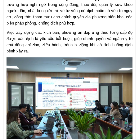
trường hợp nghi ngờ trong cộng đồng; theo dõi, quản lý sức khỏe
người dân, nhất là người trở về từ vùng có dịch hoặc có yếu tố nguy
cơ; đồng thời tham mưu cho chính quyền địa phương triển khai các
biện pháp phòng, chống dịch phù hợp.
Việc xây dựng các kịch bản, phương án đáp ứng theo từng cấp độ
được xác định là yêu cầu bắt buộc, giúp chính quyền và ngành y tế
chủ động chỉ đạo, điều hành, tránh bị động khi có tình huống dịch
bệnh xảy ra.