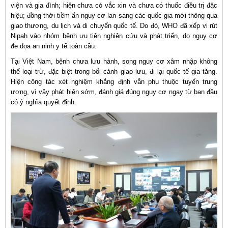
viện và gia đình; hiện chưa có vắc xin và chưa có thuốc điều trị đặc
hiệu; đồng thời tiềm ẩn nguy cơ lan sang các quốc gia mới thông qua
giao thương, du lịch và di chuyển quốc tế. Do đó, WHO đã xếp vi rút
Nipah vào nhóm bệnh ưu tiên nghiên cứu và phát triển, do nguy cơ
đe dọa an ninh y tế toàn cầu.
Tại Việt Nam, bệnh chưa lưu hành, song nguy cơ xâm nhập không
thể loại trừ, đặc biệt trong bối cảnh giao lưu, đi lại quốc tế gia tăng.
Hiện công tác xét nghiệm khẳng định vẫn phụ thuộc tuyến trung
ương, vì vậy phát hiện sớm, đánh giá đúng nguy cơ ngay từ ban đầu
có ý nghĩa quyết định.