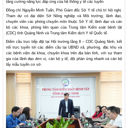
tăng cường năng lực đáp ứng của hệ thống y tế các tuyến.
Đồng chí Nguyễn Minh Tuấn, Phó Giám đốc Sở Y tế chủ trì hội nghị.
Tham dự có đại diện Sở Nông nghiệp và Môi trường; lãnh đạo,
chuyên viên các phòng chuyên môn thuộc Sở Y tế; lãnh đạo và cán
bộ các khoa, phòng liên quan của Trung tâm Kiểm soát bệnh tật
(CDC) tỉnh Quảng Ninh và Trung tâm Kiểm dịch Y tế Quốc tế.
Điểm cầu trực tiếp đặt tại Hội trường tầng 8 – CDC Quảng Ninh, kết
nối trực tuyến tới các điểm cầu tại UBND xã, phường, đặc khu và
các bệnh viện đa khoa, chuyên khoa trên địa bàn tỉnh, với sự tham
gia của lãnh đạo đơn vị, cán bộ y tế, đội phản ứng nhanh và cán bộ
lấy mẫu tuyến cơ sở.