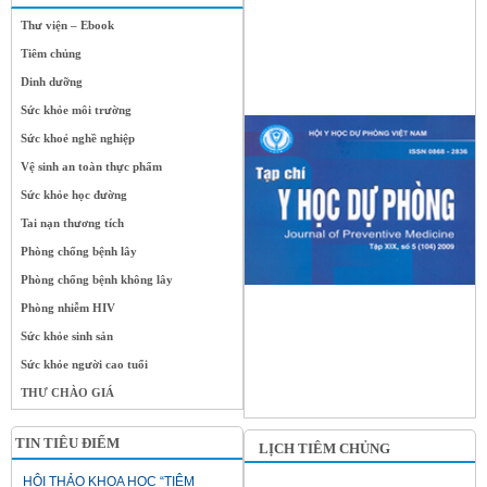
Thư viện – Ebook
Tiêm chủng
Dinh dưỡng
Sức khỏe môi trường
Sức khoẻ nghề nghiệp
Vệ sinh an toàn thực phẩm
Sức khỏe học đường
Tai nạn thương tích
Phòng chống bệnh lây
Phòng chống bệnh không lây
Phòng nhiễm HIV
Sức khỏe sinh sản
Sức khỏe người cao tuổi
THƯ CHÀO GIÁ
TIN TIÊU ĐIỂM
LỊCH TIÊM CHỦNG
HỘI THẢO KHOA HỌC “TIÊM