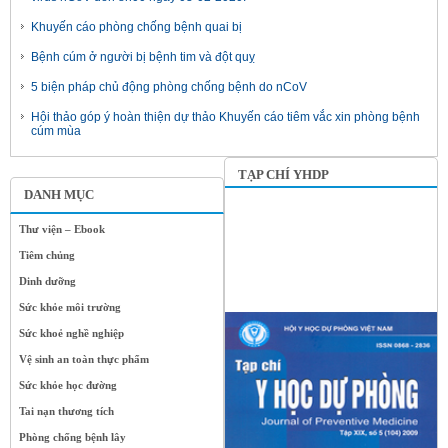
Khuyến cáo phòng chống bệnh quai bị
Bệnh cúm ở người bị bệnh tim và đột quỵ
5 biện pháp chủ động phòng chống bệnh do nCoV
Hội thảo góp ý hoàn thiện dự thảo Khuyến cáo tiêm vắc xin phòng bệnh
cúm mùa
TẠP CHÍ YHDP
DANH MỤC
Thư viện – Ebook
Tiêm chủng
Dinh dưỡng
Sức khỏe môi trường
Sức khoẻ nghề nghiệp
Vệ sinh an toàn thực phẩm
Sức khỏe học đường
Tai nạn thương tích
Phòng chống bệnh lây