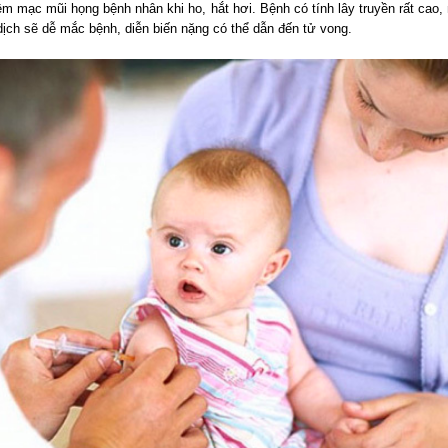
iêm mạc mũi họng bệnh nhân khi ho, hắt hơi. Bệnh có tính lây truyền rất cao
dịch sẽ dễ mắc bệnh, diễn biến nặng có thể dẫn đến tử vong.