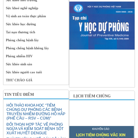
Sức khoẻ nghề nghiệp
Vệ sinh an toàn thực phẩm
Sức khỏe học đường
Tai nạn thương tích
Phòng chống bệnh lây
Phòng chống bệnh không lây
Phòng nhiễm HIV
Sức khỏe sinh sản
Sức khỏe người cao tuổi
THƯ CHÀO GIÁ
TIN TIÊU ĐIỂM
LỊCH TIÊM CHỦNG
HỘI THẢO KHOA HỌC “TIÊM
CHỦNG DỰ PHÒNG CÁC BỆNH
TRUYỀN NHIỄM ĐƯỜNG HÔ HẤP
(PHẾ CẦU – RSV – CÚM)”
ĐỐI THOẠI HỢP TÁC VỀ PHÒNG
NGỪA VÀ KIỂM SOÁT BỆNH SỐT
XUẤT HUYẾT DENGUE