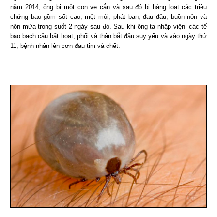
năm 2014, ông bị một con ve cắn và sau đó bị hàng loạt các triệu
chứng bao gồm sốt cao, mệt mỏi, phát ban, đau đầu, buồn nôn và
nôn mửa trong suốt 2 ngày sau đó. Sau khi ông ta nhập viện, các tế
bào bạch cầu bất hoạt, phổi và thận bắt đầu suy yếu và vào ngày thứ
11, bệnh nhân lên cơn đau tim và chết.