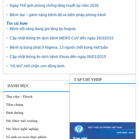
Ngày Thế giới phòng chống tăng huyết áp năm 2026
Bệnh dại – gánh nặng bệnh tật và biện pháp phòng tránh
Tin cũ hơn
Bệnh sốt vàng đang gia tăng tại Angola
Cập nhật thông tin dịch bệnh MERS-CoV đến ngày 26/3/2015
Bệnh lạ bùng phát ở Nigeria, 13 người chết trong một tuần
Cập nhật thông tin dịch bệnh Ebola đến ngày 06/01/2015
“Vũ khí” mới chặn cơn động kinh
TẠP CHÍ YHDP
DANH MỤC
Thư viện – Ebook
Tiêm chủng
Dinh dưỡng
Sức khỏe môi trường
Sức khoẻ nghề nghiệp
Vệ sinh an toàn thực phẩm