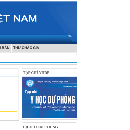
N BẢN
THƯ CHÀO GIÁ
TẠP CHÍ YHDP
LỊCH TIÊM CHỦNG