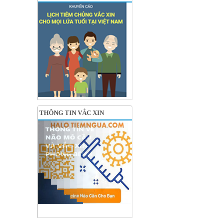
THÔNG TIN VẮC XIN