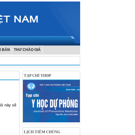
N BẢN
THƯ CHÀO GIÁ
TẠP CHÍ YHDP
ỏi này sẽ
LỊCH TIÊM CHỦNG