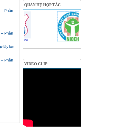
QUAN HỆ HỢP TÁC
! – Phần
! – Phần
ự lây lan
! – Phần
VIDEO CLIP