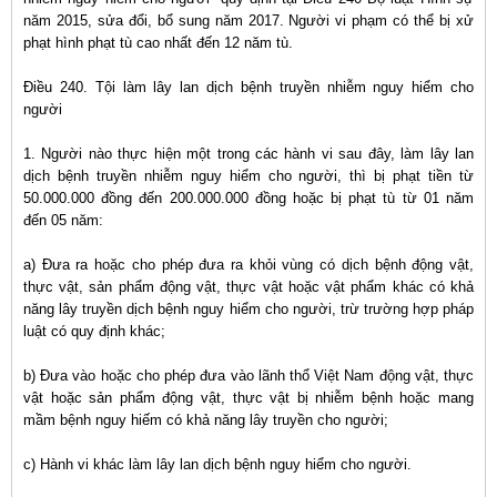
năm 2015, sửa đổi, bổ sung năm 2017. Người vi phạm có thể bị xử
phạt hình phạt tù cao nhất đến 12 năm tù.
Điều 240. Tội làm lây lan dịch bệnh truyền nhiễm nguy hiểm cho
người
1. Người nào thực hiện một trong các hành vi sau đây, làm lây lan
dịch bệnh truyền nhiễm nguy hiểm cho người, thì bị phạt tiền từ
50.000.000 đồng đến 200.000.000 đồng hoặc bị phạt tù từ 01 năm
đến 05 năm:
a) Đưa ra hoặc cho phép đưa ra khỏi vùng có dịch bệnh động vật,
thực vật, sản phẩm động vật, thực vật hoặc vật phẩm khác có khả
năng lây truyền dịch bệnh nguy hiểm cho người, trừ trường hợp pháp
luật có quy định khác;
b) Đưa vào hoặc cho phép đưa vào lãnh thổ Việt Nam động vật, thực
vật hoặc sản phẩm động vật, thực vật bị nhiễm bệnh hoặc mang
mầm bệnh nguy hiếm có khả năng lây truyền cho người;
c) Hành vi khác làm lây lan dịch bệnh nguy hiểm cho người.