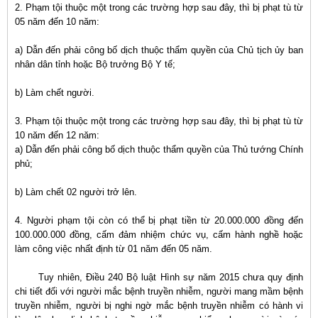
2. Phạm tội thuộc một trong các trường hợp sau đây, thì bị phạt tù từ
05 năm đến 10 năm:
a) Dẫn đến phải công bố dịch thuộc thẩm quyền của Chủ tịch ủy ban
nhân dân tỉnh hoặc Bộ trưởng Bộ Y tế;
b) Làm chết người.
3. Phạm tội thuộc một trong các trường hợp sau đây, thì bị phạt tù từ
10 năm đến 12 năm:
a) Dẫn đến phải công bố dịch thuộc thẩm quyền của Thủ tướng Chính
phủ;
b) Làm chết 02 người trở lên.
4. Người phạm tội còn có thể bị phạt tiền từ 20.000.000 đồng đến
100.000.000 đồng, cấm đảm nhiệm chức vụ, cấm hành nghề hoặc
làm công việc nhất định từ 01 năm đến 05 năm.
Tuy nhiên, Điều 240 Bộ luật Hình sự năm 2015 chưa quy định
chi tiết đối với người mắc bệnh truyền nhiễm, người mang mầm bệnh
truyền nhiễm, người bị nghi ngờ mắc bệnh truyền nhiễm có hành vi