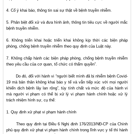
4. Cố ý khai báo, thông tin sai sự thật về bệnh truyền nhiễm.
5. Phân biệt đối xử và đưa hình ảnh, thông tin tiêu cực về người mắc
bệnh truyền nhiễm.
6. Không triển khai hoặc triển khai không kịp thời các biện pháp
phòng, chống bệnh truyền nhiễm theo quy định của Luật này.
7. Không chấp hành các biện pháp phòng, chống bệnh truyền nhiễm
theo yêu cầu của cơ quan, tổ chức có thẩm quyền”.
Do đó, đối với hành vi “người biết mình đã bị nhiễm bệnh Covid-
19 mà bản thân không khai báo y tế và vẫn tiếp xúc với mọi người
khiến dịch bệnh lây lan rộng”, tùy tính chất và mức độ của hành vi
mà người vi phạm có thể bị xử lý vi phạm hành chính hoặc xử lý
trách nhiệm hình sự, cụ thể:
1. Quy định xử phạt vi phạm hành chính
Theo quy định tại Điều 6 Nghị định 176/2013/NĐ-CP của Chính
phủ quy định xử phạt vi phạm hành chính trong lĩnh vực y tế thì hành