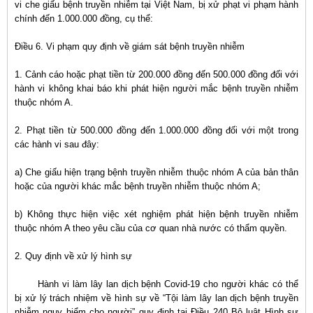
vi che giấu bệnh truyền nhiễm tại Việt Nam, bị xử phạt vi phạm hành
chính đến 1.000.000 đồng, cụ thể:
Điều 6. Vi phạm quy định về giám sát bệnh truyền nhiễm
1. Cảnh cáo hoặc phạt tiền từ 200.000 đồng đến 500.000 đồng đối với
hành vi không khai báo khi phát hiện người mắc bệnh truyền nhiễm
thuộc nhóm A.
2. Phạt tiền từ 500.000 đồng đến 1.000.000 đồng đối với một trong
các hành vi sau đây:
a) Che giấu hiện trạng bệnh truyền nhiễm thuộc nhóm A của bản thân
hoặc của người khác mắc bệnh truyền nhiễm thuộc nhóm A;
b) Không thực hiện việc xét nghiệm phát hiện bệnh truyền nhiễm
thuộc nhóm A theo yêu cầu của cơ quan nhà nước có thẩm quyền.
2. Quy định về xử lý hình sự
Hành vi làm lây lan dịch bệnh Covid-19 cho người khác có thể
bị xử lý trách nhiệm về hình sự về “Tội làm lây lan dịch bệnh truyền
nhiễm nguy hiểm cho người” quy định tại Điều 240 Bộ luật Hình sự