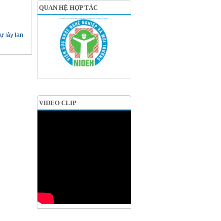
QUAN HỆ HỢP TÁC
ự lây lan
VIDEO CLIP