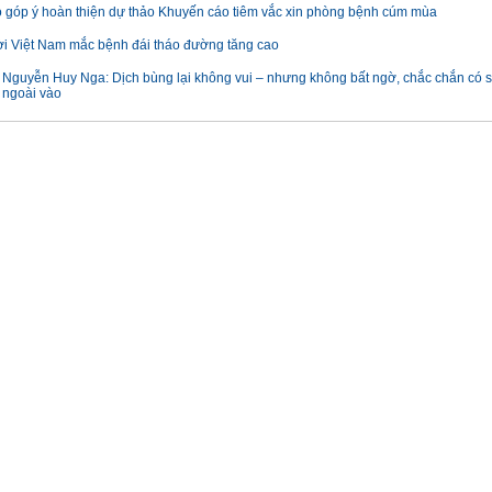
o góp ý hoàn thiện dự thảo Khuyến cáo tiêm vắc xin phòng bệnh cúm mùa
i Việt Nam mắc bệnh đái tháo đường tăng cao
Nguyễn Huy Nga: Dịch bùng lại không vui – nhưng không bất ngờ, chắc chắn có s
 ngoài vào