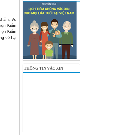
 phẩm, Vụ
Viện Kiểm
Viện Kiểm
ng có hại
THÔNG TIN VẮC XIN