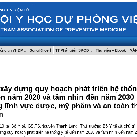
ông tin YHDP
Sống Khoẻ
TT Phát triển SKCĐ
Thư viện – Ebook
VĂ
xây dựng quy hoạch phát triển hệ thốn
ến năm 2020 và tầm nhìn đến năm 2030
g lĩnh vực dược, mỹ phẩm và an toàn t
m
10 tại Bộ Y tế, GS.TS.Nguyễn Thanh Long, Thứ trưởng Bộ Y tế đã chủ trì
ựng quy hoạch phát triển hệ thống y tế đến năm 2020 và tầm nhìn đến năm 2