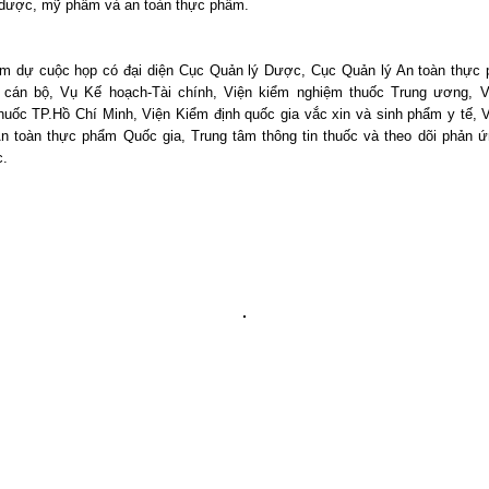
 dược, mỹ phẩm và an toàn thực phẩm.
m dự cuộc họp có đại diện Cục Quản lý Dược, Cục Quản lý An toàn thực
cán bộ, Vụ Kế hoạch-Tài chính, Viện kiểm nghiệm thuốc Trung ương, 
huốc TP.Hồ Chí Minh, Viện Kiểm định quốc gia vắc xin và sinh phẩm y tế, 
n toàn thực phẩm Quốc gia, Trung tâm thông tin thuốc và theo dõi phản ứ
c.