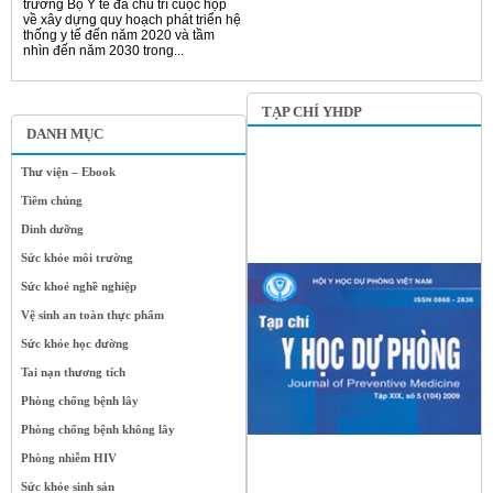
trưởng Bộ Y tế đã chủ trì cuộc họp
về xây dựng quy hoạch phát triển hệ
thống y tế đến năm 2020 và tầm
nhìn đến năm 2030 trong...
TẠP CHÍ YHDP
DANH MỤC
Thư viện – Ebook
Tiêm chủng
Dinh dưỡng
Sức khỏe môi trường
Sức khoẻ nghề nghiệp
Vệ sinh an toàn thực phẩm
Sức khỏe học đường
Tai nạn thương tích
Phòng chống bệnh lây
Phòng chống bệnh không lây
Phòng nhiễm HIV
Sức khỏe sinh sản