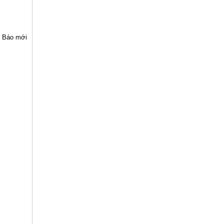
 Báo mới