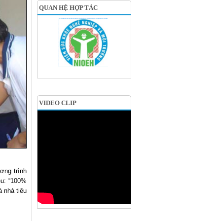
QUAN HỆ HỢP TÁC
VIDEO CLIP
ơng trình
êu: “100%
 nhà tiêu