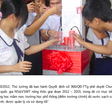
3/2012, Thủ tướng đã ban hành Quyết định số 366/QĐ-TTg phê duyệt Chư
 quốc gia NS&VSMT nông thôn giai đoạn 2012 – 2015, trong đó có mục ti
ng học mầm non, trường học phổ thông (điểm trường chính) đủ nước sạch và
nh, được quản lý và sử dụng tốt”.