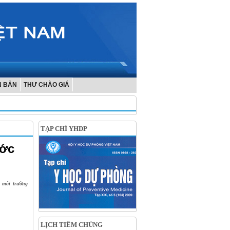
N BẢN
THƯ CHÀO GIÁ
TẠP CHÍ YHDP
ước
 môi trường
LỊCH TIÊM CHỦNG