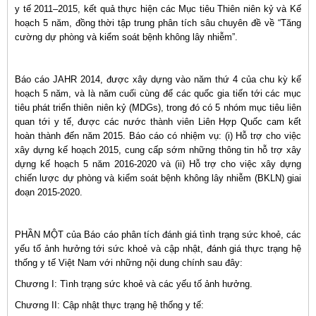
y tế 2011–2015, kết quả thực hiện các Mục tiêu Thiên niên kỷ và Kế
hoạch 5 năm, đồng thời tập trung phân tích sâu chuyên đề về “Tăng
cường dự phòng và kiểm soát bệnh không lây nhiễm”.
Báo cáo JAHR 2014, được xây dựng vào năm thứ 4 của chu kỳ kế
hoạch 5 năm, và là năm cuối cùng để các quốc gia tiến tới các mục
tiêu phát triển thiên niên kỷ (MDGs), trong đó có 5 nhóm mục tiêu liên
quan tới y tế, được các nước thành viên Liên Hợp Quốc cam kết
hoàn thành đến năm 2015. Báo cáo có nhiệm vụ: (i) Hỗ trợ cho việc
xây dựng kế hoạch 2015, cung cấp sớm những thông tin hỗ trợ xây
dựng kế hoạch 5 năm 2016-2020 và (ii) Hỗ trợ cho việc xây dựng
chiến lược dự phòng và kiểm soát bệnh không lây nhiễm (BKLN) giai
đoạn 2015-2020.
PHẦN MỘT của Báo cáo phân tích đánh giá tình trạng sức khoẻ, các
yếu tố ảnh hưởng tới sức khoẻ và cập nhật, đánh giá thực trạng hệ
thống y tế Việt Nam với những nội dung chính sau đây:
Chương I: Tình trạng sức khoẻ và các yếu tố ảnh hưởng.
Chương II: Cập nhật thực trạng hệ thống y tế: