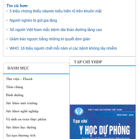
Tin cũ hơn
5 triệu chứng thiếu vitamin biểu hiện rõ trên khuôn mặt
Người nghèo bị gút gia tăng
Số người Việt Nam mắc bệnh đái tháo đường tăng cao
Giảm trào ngược bằng những bí quyết đơn giản
WHO: 16 triệu người chết mỗi năm vì các bệnh không lây nhiễm
TẠP CHÍ YHDP
DANH MỤC
Thư viện – Ebook
Tiêm chủng
Dinh dưỡng
Sức khỏe môi trường
Sức khoẻ nghề nghiệp
Vệ sinh an toàn thực phẩm
Sức khỏe học đường
Tai nạn thương tích