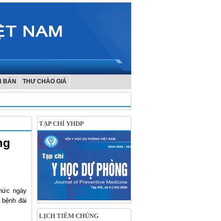
N BẢN
THƯ CHÀO GIÁ
TẠP CHÍ YHDP
ng
chức ngày
 bệnh đái
LỊCH TIÊM CHỦNG