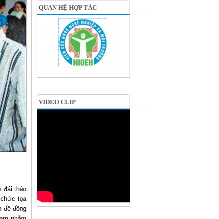
QUAN HỆ HỢP TÁC
VIDEO CLIP
 đái tháo
 chức tọa
n đề đồng
 Nam nhằm