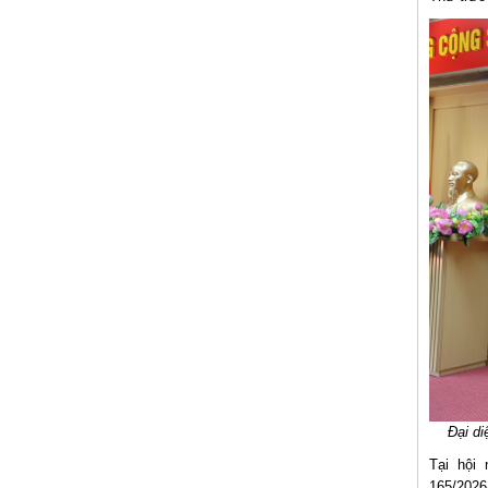
Đại di
Tại hội
165/2026