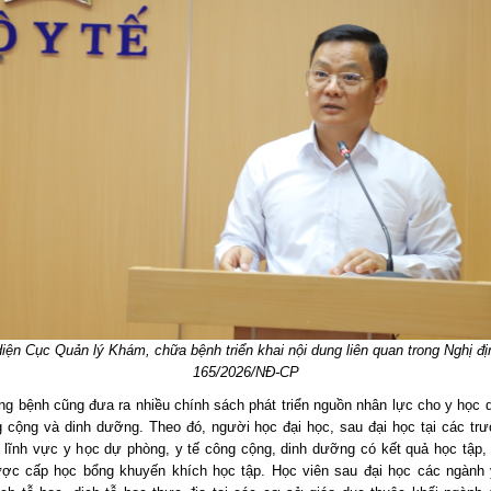
diện Cục Quản lý Khám, chữa bệnh triển khai nội dung liên quan trong Nghị đị
165/2026/NĐ-CP
ng bệnh cũng đưa ra nhiều chính sách phát triển nguồn nhân lực cho y học 
g cộng và dinh dưỡng. Theo đó, người học đại học, sau đại học tại các tr
c lĩnh vực y học dự phòng, y tế công cộng, dinh dưỡng có kết quả học tập, 
ược cấp học bổng khuyến khích học tập. Học viên sau đại học các ngành