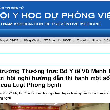
ông tin YHDP
Sống Khoẻ
TT Phát triển SKCĐ
Thư viện – Ebook
VĂ
trưởng Thường trực Bộ Y tế Vũ Mạnh 
trì hội nghị hướng dẫn thi hành một số
 của Luật Phòng bệnh
y 26/5/2026, Bộ Y tế tổ chức hội nghị trực tuyến hướng dẫn thi hành một số
ng bệnh.