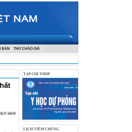
N BẢN
THƯ CHÀO GIÁ
TẠP CHÍ YHDP
hất
dịch bệnh
LỊCH TIÊM CHỦNG