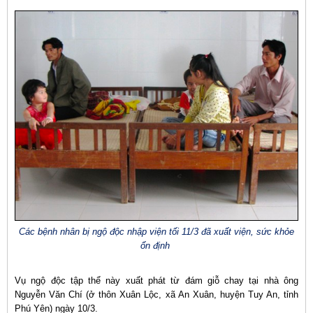
Các bệnh nhân bị ngộ độc nhập viện tối 11/3 đã xuất viện, sức khỏe
ổn định
Vụ ngộ độc tập thể này xuất phát từ đám giỗ chay tại nhà ông
Nguyễn Văn Chí (ở thôn Xuân Lộc, xã An Xuân, huyện Tuy An, tỉnh
Phú Yên) ngày 10/3.