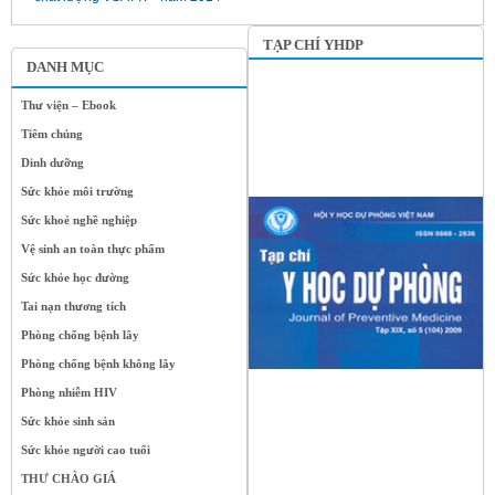
TẠP CHÍ YHDP
DANH MỤC
Thư viện – Ebook
Tiêm chủng
Dinh dưỡng
Sức khỏe môi trường
Sức khoẻ nghề nghiệp
Vệ sinh an toàn thực phẩm
Sức khỏe học đường
Tai nạn thương tích
Phòng chống bệnh lây
Phòng chống bệnh không lây
Phòng nhiễm HIV
Sức khỏe sinh sản
Sức khỏe người cao tuổi
THƯ CHÀO GIÁ