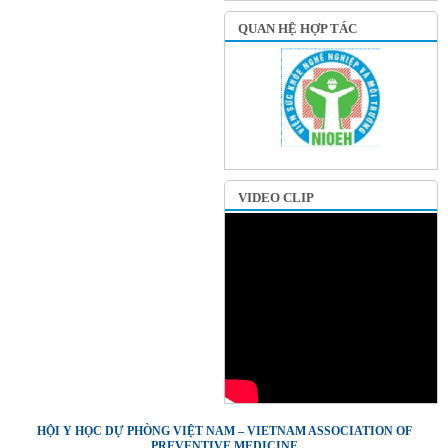
QUAN HỆ HỢP TÁC
VIDEO CLIP
HỘI Y HỌC DỰ PHÒNG VIỆT NAM – VIETNAM ASSOCIATION OF
PREVENTIVE MEDICINE