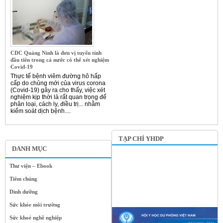
CDC Quảng Ninh là đơn vị tuyến tỉnh
đầu tiên trong cả nước có thể xét nghiệm
Covid-19
Thực tế bệnh viêm đường hô hấp
cấp do chủng mới của virus corona
(Covid-19) gây ra cho thấy, việc xét
nghiệm kịp thời là rất quan trọng để
phân loại, cách ly, điều trị... nhằm
kiểm soát dịch bệnh....
TẠP CHÍ YHDP
DANH MỤC
Thư viện – Ebook
Tiêm chủng
Dinh dưỡng
Sức khỏe môi trường
Sức khoẻ nghề nghiệp