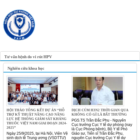
TRANG TIN ĐIỆN TỬ
HỘI Y HỌC DỰ PHÒNG
VIỆT NAM
VIETNAM ASSOCIATION OF
PREVENTIVE MEDICINE
Tư vấn bệnh do vi rút HPV
Nghiên cứu khoa học
HỘI THẢO TỔNG KẾT DỰ ÁN “HỖ
DỊCH CÚM H3N2 THỜI GIAN QUA
TRỢ KỸ THUẬT NÂNG CAO NĂNG
KHÔNG CÓ GÌ LÀ BẤT THƯỜNG
LỰC HỆ THỐNG GIÁM SÁT KHÁNG
PGS.TS Trần Đắc Phu - Nguyên
THUỐC VIỆT NAM GIAI ĐOẠN 2024-
Cục trưởng Cục Y tế dự phòng (nay
2025”
là Cục Phòng bệnh), Bộ Y tế Phó
Ngày 25/9/2025, tại Hà Nội, Viện Vệ
Giáo sư, Tiến sĩ Trần Đắc Phu,
sinh dịch tễ Trung ương (VSDTTƯ)
nguyên Cục trưởng Cục Y tế dự