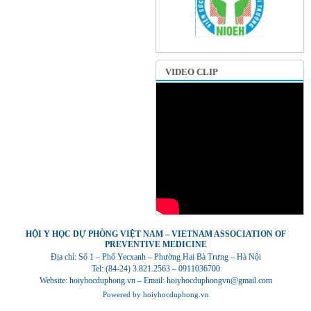
VIDEO CLIP
HỘI Y HỌC DỰ PHÒNG VIỆT NAM – VIETNAM ASSOCIATION OF
PREVENTIVE MEDICINE
Địa chỉ: Số 1 – Phố Yecxanh – Phường Hai Bà Trưng – Hà Nội
Tel: (84-24) 3.821.2563 – 0911036700
Website: hoiyhocduphong.vn – Email: hoiyhocduphongvn@gmail.com
Powered by
hoiyhocduphong.vn