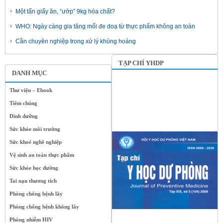
Một tấn giấy ăn, “ướp” 9kg hóa chất?
WHO: Ngày càng gia tăng mối đe doạ từ thực phẩm không an toàn
Cần chuyên nghiệp trong xử lý khủng hoảng
TẠP CHÍ YHDP
DANH MỤC
Thư viện – Ebook
Tiêm chủng
Dinh dưỡng
Sức khỏe môi trường
Sức khoẻ nghề nghiệp
Vệ sinh an toàn thực phẩm
Sức khỏe học đường
Tai nạn thương tích
Phòng chống bệnh lây
Phòng chống bệnh không lây
Phòng nhiễm HIV