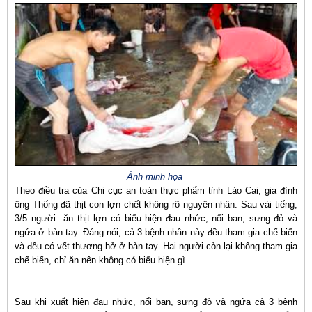
Ảnh minh họa
Theo điều tra của Chi cục an toàn thực phẩm tỉnh Lào Cai, gia đình
ông Thống đã thịt con lợn chết không rõ nguyên nhân. Sau vài tiếng,
3/5 người ăn thịt lợn có biểu hiện đau nhức, nổi ban, sưng đỏ và
ngứa ở bàn tay. Đáng nói, cả 3 bệnh nhân này đều tham gia chế biến
và đều có vết thương hở ở bàn tay. Hai người còn lại không tham gia
chế biến, chỉ ăn nên không có biểu hiện gì.
Sau khi xuất hiện đau nhức, nổi ban, sưng đỏ và ngứa cả 3 bệnh