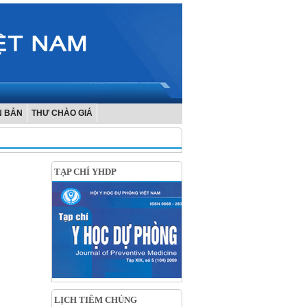
N BẢN
THƯ CHÀO GIÁ
TẠP CHÍ YHDP
LỊCH TIÊM CHỦNG