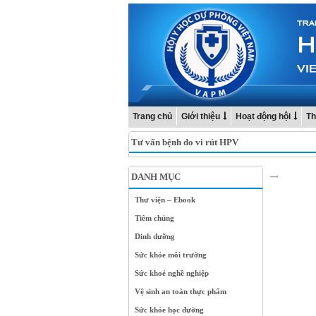
Trang chủ
Giới thiệu
Hoạt động hội
Th
Tư vấn bệnh do vi rút HPV
DANH MỤC
Thư viện – Ebook
Tiêm chủng
Dinh dưỡng
Sức khỏe môi trường
Sức khoẻ nghề nghiệp
Vệ sinh an toàn thực phẩm
Sức khỏe học đường