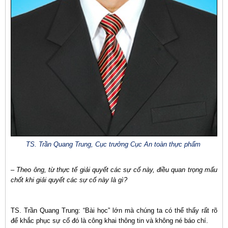
TS. Trần Quang Trung, Cục trưởng Cục An toàn thực phẩm
– Theo ông, từ thực tế giải quyết các sự cố này, điều quan trọng mấu
chốt khi giải quyết các sự cố này là gì?
TS. Trần Quang Trung: “Bài học” lớn mà chúng ta có thể thấy rất rõ
để khắc phục sự cố đó là công khai thông tin và không né báo chí.