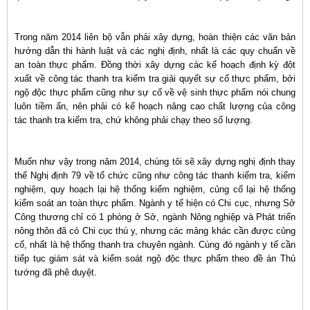
Trong năm 2014 liên bộ vẫn phải xây dựng, hoàn thiện các văn bản
hướng dẫn thi hành luật và các nghị định, nhất là các quy chuẩn về
an toàn thực phẩm. Đồng thời xây dựng các kế hoạch định kỳ đột
xuất về công tác thanh tra kiểm tra giải quyết sự cố thực phẩm, bởi
ngộ độc thực phẩm cũng như sự cố về vệ sinh thực phẩm nói chung
luôn tiềm ẩn, nên phải có kế hoạch nâng cao chất lượng của công
tác thanh tra kiểm tra, chứ không phải chạy theo số lượng.
Muốn như vậy trong năm 2014, chúng tôi sẽ xây dựng nghị định thay
thế Nghị định 79 về tổ chức cũng như công tác thanh kiểm tra, kiểm
nghiệm, quy hoạch lại hệ thống kiểm nghiệm, củng cố lại hệ thống
kiểm soát an toàn thực phẩm. Ngành y tế hiện có Chi cục, nhưng Sở
Công thương chỉ có 1 phòng ở Sở, ngành Nông nghiệp và Phát triển
nông thôn đã có Chi cục thú y, nhưng các mảng khác cần được củng
cố, nhất là hệ thống thanh tra chuyên ngành. Cùng đó ngành y tế cần
tiếp tục giám sát và kiểm soát ngộ độc thực phẩm theo đề án Thủ
tướng đã phê duyệt.