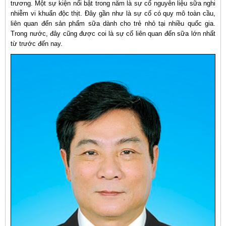
trương. Một sự kiện nổi bật trong năm là sự cố nguyên liệu sữa nghi
nhiễm vi khuẩn độc thịt. Đây gần như là sự cố có quy mô toàn cầu,
liên quan đến sản phẩm sữa dành cho trẻ nhỏ tại nhiều quốc gia.
Trong nước, đây cũng được coi là sự cố liên quan đến sữa lớn nhất
từ trước đến nay.