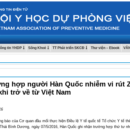
ông tin YHDP
Sống Khoẻ
TT Phát triển SKCĐ
Thư viện – Ebook
VĂ
ng hợp người Hàn Quốc nhiễm vi rút Z
khi trở về từ Việt Nam
16
ng báo của Cơ quan đầu mối thực hiện Điều lệ Y tế quốc tế Tổ chức Y tế thế
Thái Bình Dương, ngày 07/5/2016, Hàn Quốc ghi nhận trường hợp thứ tư nhi