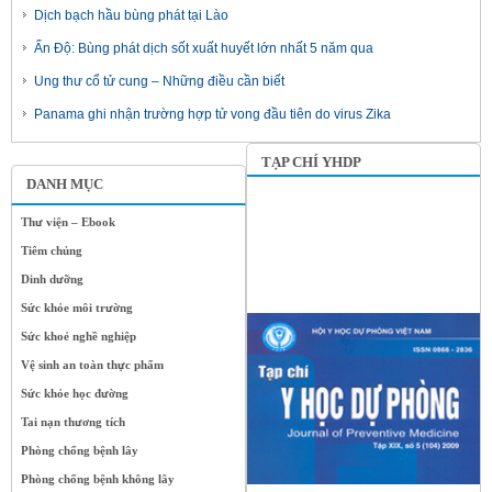
Dịch bạch hầu bùng phát tại Lào
Ấn Độ: Bùng phát dịch sốt xuất huyết lớn nhất 5 năm qua
Ung thư cổ tử cung – Những điều cần biết
Panama ghi nhận trường hợp tử vong đầu tiên do virus Zika
TẠP CHÍ YHDP
DANH MỤC
Thư viện – Ebook
Tiêm chủng
Dinh dưỡng
Sức khỏe môi trường
Sức khoẻ nghề nghiệp
Vệ sinh an toàn thực phẩm
Sức khỏe học đường
Tai nạn thương tích
Phòng chống bệnh lây
Phòng chống bệnh không lây