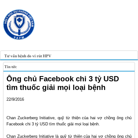
TRANG TIN ĐIỆN TỬ
HỘI Y HỌC DỰ PHÒNG
VIỆT NAM
VIETNAM ASSOCIATION OF
PREVENTIVE MEDICINE
Tư vấn bệnh do vi rút HPV
Tin tức
Ông chủ Facebook chi 3 tỷ USD
tìm thuốc giải mọi loại bệnh
22/9/2016
Chan Zuckerberg Initiative, quỹ từ thiện của hai vợ chồng ông chủ
Facebook chi 3 tỷ USD tìm thuốc giải mọi loại bệnh.
Chan Zuckerberg Initiative là quỹ từ thiện của hai vợ chồng ông chủ