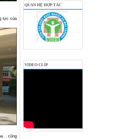
QUAN HỆ HỢP TÁC
g lực của
VIDEO CLIP
Hóa… cũng