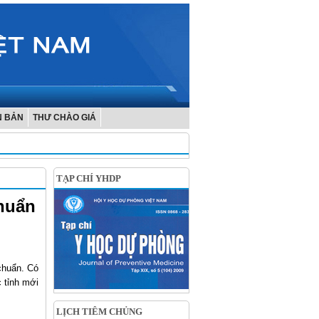
N BẢN
THƯ CHÀO GIÁ
TẠP CHÍ YHDP
chuẩn
chuẩn. Có
 tỉnh mới
LỊCH TIÊM CHỦNG