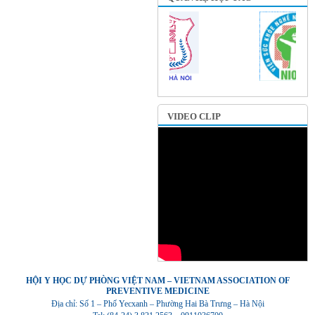
VIDEO CLIP
HỘI Y HỌC DỰ PHÒNG VIỆT NAM – VIETNAM ASSOCIATION OF
PREVENTIVE MEDICINE
Địa chỉ: Số 1 – Phố Yecxanh – Phường Hai Bà Trưng – Hà Nội