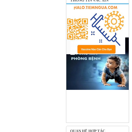
THÔNG TIN VẮC XIN
QUAN HỆ HỢP TÁC