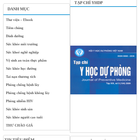
TẠP CHÍ YHDP
DANH MỤC
Thư viện – Ebook
Tiêm chủng
Dinh dưỡng
Sức khỏe môi trường
Sức khoẻ nghề nghiệp
Vệ sinh an toàn thực phẩm
Sức khỏe học đường
Tai nạn thương tích
Phòng chống bệnh lây
Phòng chống bệnh không lây
Phòng nhiễm HIV
Sức khỏe sinh sản
Sức khỏe người cao tuổi
THƯ CHÀO GIÁ
TIN TIÊU ĐIỂM