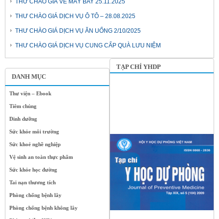
THƯ CHÀO GIÁ VÉ MÁY BAY 25.11.2025
THƯ CHÀO GIÁ DỊCH VỤ Ô TÔ – 28.08.2025
THƯ CHÀO GIÁ DỊCH VỤ ĂN UỐNG 2/10/2025
THƯ CHÀO GIÁ DỊCH VỤ CUNG CẤP QUÀ LƯU NIỆM
TẠP CHÍ YHDP
DANH MỤC
Thư viện – Ebook
Tiêm chủng
Dinh dưỡng
Sức khỏe môi trường
Sức khoẻ nghề nghiệp
Vệ sinh an toàn thực phẩm
Sức khỏe học đường
Tai nạn thương tích
Phòng chống bệnh lây
Phòng chống bệnh không lây