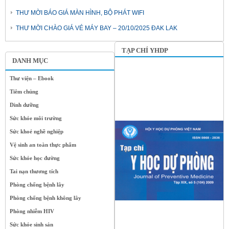
THƯ MỜI BÁO GIÁ MÀN HÌNH, BỘ PHÁT WIFI
THƯ MỜI CHÀO GIÁ VÉ MÁY BAY – 20/10/2025 ĐAK LAK
TẠP CHÍ YHDP
DANH MỤC
Thư viện – Ebook
Tiêm chủng
Dinh dưỡng
Sức khỏe môi trường
Sức khoẻ nghề nghiệp
Vệ sinh an toàn thực phẩm
Sức khỏe học đường
Tai nạn thương tích
Phòng chống bệnh lây
Phòng chống bệnh không lây
Phòng nhiễm HIV
Sức khỏe sinh sản