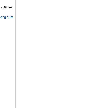
o Dân trí
phòng cúm