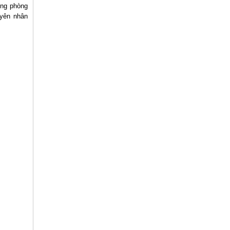
ông phòng
uyên nhân