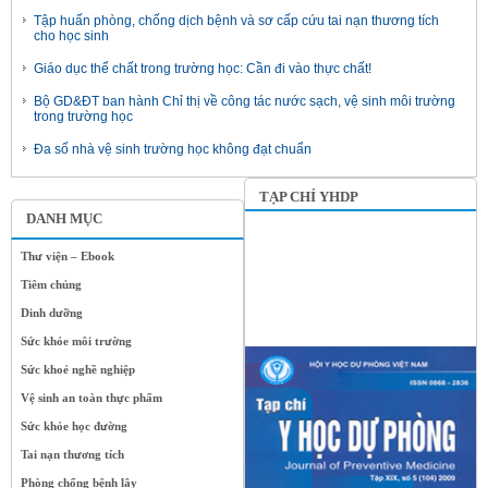
Tập huấn phòng, chống dịch bệnh và sơ cấp cứu tai nạn thương tích
cho học sinh
Giáo dục thể chất trong trường học: Cần đi vào thực chất!
Bộ GD&ĐT ban hành Chỉ thị về công tác nước sạch, vệ sinh môi trường
trong trường học
Đa số nhà vệ sinh trường học không đạt chuẩn
TẠP CHÍ YHDP
DANH MỤC
Thư viện – Ebook
Tiêm chủng
Dinh dưỡng
Sức khỏe môi trường
Sức khoẻ nghề nghiệp
Vệ sinh an toàn thực phẩm
Sức khỏe học đường
Tai nạn thương tích
Phòng chống bệnh lây