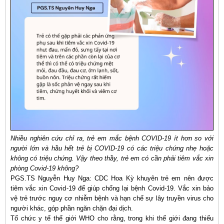
Nhiều nghiên cứu chỉ ra, trẻ em mắc bệnh COVID-19 ít hơn so với
người lớn và hầu hết trẻ bị COVID-19 có các triệu chứng nhẹ hoặc
không có triệu chứng. Vậy theo thầy, trẻ em có cần phải tiêm vắc xin
phòng Covid-19 không?
PGS.TS Nguyễn Huy Nga: CDC Hoa Kỳ khuyên trẻ em nên được
tiêm vắc xin Covid-19 để giúp chống lại bệnh Covid-19. Vắc xin bảo
vệ trẻ trước nguy cơ nhiễm bệnh và hạn chế sự lây truyền virus cho
người khác, góp phần ngăn chặn đại dịch.
Tổ chức y tế thế giới WHO cho rằng, trong khi thế giới đang thiếu