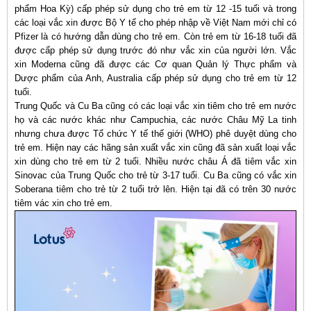
phẩm Hoa Kỳ) cấp phép sử dụng cho trẻ em từ 12 -15 tuổi và trong
các loại vắc xin được Bộ Y tế cho phép nhập về Việt Nam mới chỉ có
Pfizer là có hướng dẫn dùng cho trẻ em. Còn trẻ em từ 16-18 tuổi đã
được cấp phép sử dụng trước đó như vắc xin của người lớn. Vắc
xin Moderna cũng đã được các Cơ quan Quản lý Thực phẩm và
Dược phẩm của Anh, Australia cấp phép sử dụng cho trẻ em từ 12
tuổi.
Trung Quốc và Cu Ba cũng có các loại vắc xin tiêm cho trẻ em nước
họ và các nước khác như Campuchia, các nước Châu Mỹ La tinh
nhưng chưa được Tổ chức Y tế thế giới (WHO) phê duyệt dùng cho
trẻ em. Hiện nay các hãng sản xuất vắc xin cũng đã sản xuất loại vắc
xin dùng cho trẻ em từ 2 tuổi. Nhiều nước châu Á đã tiêm vắc xin
Sinovac của Trung Quốc cho trẻ từ 3-17 tuổi. Cu Ba cũng có vắc xin
Soberana tiêm cho trẻ từ 2 tuổi trở lên. Hiện tại đã có trên 30 nước
tiêm vác xin cho trẻ em.