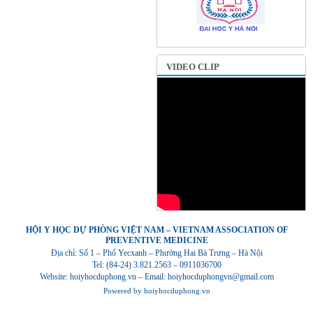
VIDEO CLIP
HỘI Y HỌC DỰ PHÒNG VIỆT NAM – VIETNAM ASSOCIATION OF
PREVENTIVE MEDICINE
Địa chỉ: Số 1 – Phố Yecxanh – Phường Hai Bà Trưng – Hà Nội
Tel: (84-24) 3.821.2563 – 0911036700
Website: hoiyhocduphong.vn – Email: hoiyhocduphongvn@gmail.com
Powered by
hoiyhocduphong.vn