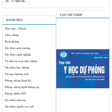
16 - 17 tuổi và...
TẠP CHÍ YHDP
DANH MỤC
Thư viện – Ebook
Tiêm chủng
Dinh dưỡng
Sức khỏe môi trường
Sức khoẻ nghề nghiệp
Vệ sinh an toàn thực phẩm
Sức khỏe học đường
Tai nạn thương tích
Phòng chống bệnh lây
Phòng chống bệnh không lây
Phòng nhiễm HIV
Sức khỏe sinh sản
Sức khỏe người cao tuổi