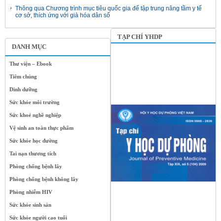
Thông qua Chương trình mục tiêu quốc gia để tập trung nâng tầm y tế
cơ sở, thích ứng với già hóa dân số
TẠP CHÍ YHDP
DANH MỤC
Thư viện – Ebook
Tiêm chủng
Dinh dưỡng
Sức khỏe môi trường
Sức khoẻ nghề nghiệp
Vệ sinh an toàn thực phẩm
Sức khỏe học đường
Tai nạn thương tích
Phòng chống bệnh lây
Phòng chống bệnh không lây
Phòng nhiễm HIV
Sức khỏe sinh sản
Sức khỏe người cao tuổi