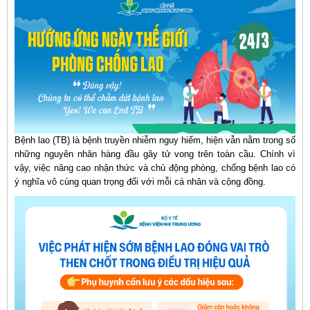
Bệnh lao (TB) là bệnh truyền nhiễm nguy hiểm, hiện vẫn nằm trong số
những nguyên nhân hàng đầu gây tử vong trên toàn cầu. Chính vì
vậy, việc nâng cao nhận thức và chủ động phòng, chống bệnh lao có
ý nghĩa vô cùng quan trọng đối với mỗi cá nhân và cộng đồng.