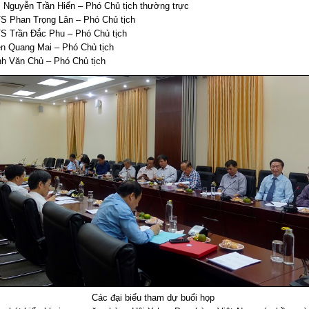
 Nguyễn Trần Hiển – Phó Chủ tịch thường trực
S Phan Trọng Lân – Phó Chủ tịch
S Trần Đắc Phu – Phó Chủ tịch
ên Quang Mai – Phó Chủ tịch
nh Văn Chủ – Phó Chủ tịch
Các đại biểu tham dự buổi họp