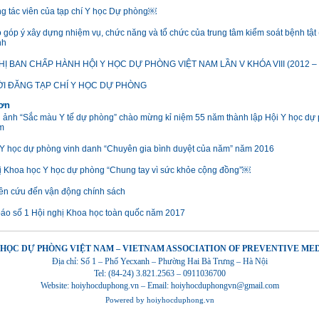
g tác viên của tạp chí Y học Dự phòng￼
o góp ý xây dựng nhiệm vụ, chức năng và tổ chức của trung tâm kiểm soát bệnh tậ
nh
HỊ BAN CHẤP HÀNH HỘI Y HỌC DỰ PHÒNG VIỆT NAM LẦN V KHÓA VIII (2012 – 
I ĐĂNG TẠP CHÍ Y HỌC DỰ PHÒNG
hơn
i ảnh “Sắc màu Y tế dự phòng” chào mừng kỉ niệm 55 năm thành lập Hội Y học dự
m
 Y học dự phòng vinh danh “Chuyên gia bình duyệt của năm” năm 2016
ị Khoa học Y học dự phòng “Chung tay vì sức khỏe cộng đồng”￼
ên cứu đến vận động chính sách
áo số 1 Hội nghị Khoa học toàn quốc năm 2017
 HỌC DỰ PHÒNG VIỆT NAM – VIETNAM ASSOCIATION OF PREVENTIVE ME
Địa chỉ: Số 1 – Phố Yecxanh – Phường Hai Bà Trưng – Hà Nội
Tel: (84-24) 3.821.2563 – 0911036700
Website: hoiyhocduphong.vn – Email: hoiyhocduphongvn@gmail.com
Powered by
hoiyhocduphong.vn