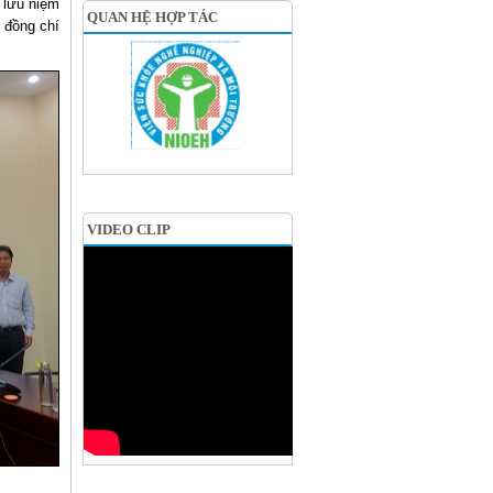
 lưu niệm
QUAN HỆ HỢP TÁC
 đồng chí
VIDEO CLIP