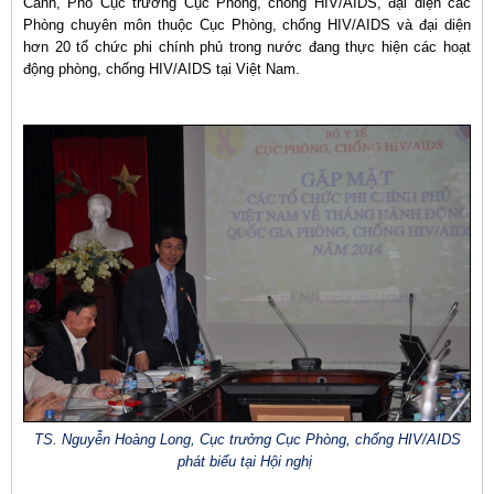
Cảnh, Phó Cục trưởng Cục Phòng, chống HIV/AIDS, đại diện các
Phòng chuyên môn thuộc Cục Phòng, chống HIV/AIDS và đại diện
hơn 20 tổ chức phi chính phủ trong nước đang thực hiện các hoạt
động phòng, chống HIV/AIDS tại Việt Nam.
TS. Nguyễn Hoàng Long, Cục trưởng Cục Phòng, chống HIV/AIDS
phát biểu tại Hội nghị