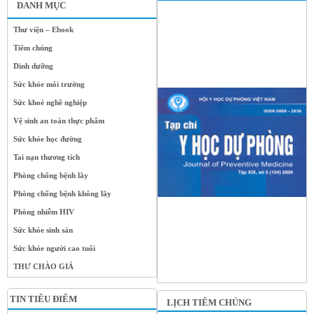
DANH MỤC
Thư viện – Ebook
Tiêm chủng
Dinh dưỡng
Sức khỏe môi trường
Sức khoẻ nghề nghiệp
Vệ sinh an toàn thực phẩm
Sức khỏe học đường
Tai nạn thương tích
Phòng chống bệnh lây
Phòng chống bệnh không lây
Phòng nhiễm HIV
Sức khỏe sinh sản
Sức khỏe người cao tuổi
THƯ CHÀO GIÁ
TIN TIÊU ĐIỂM
LỊCH TIÊM CHỦNG