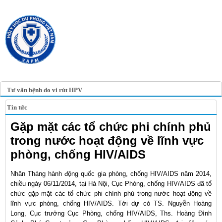
TRANG TIN ĐIỆN TỬ
HỘI Y HỌC DỰ PHÒNG
VIỆT NAM
VIETNAM ASSOCIATION OF
PREVENTIVE MEDICINE
Tư vấn bệnh do vi rút HPV
Tin tức
Gặp mặt các tổ chức phi chính phủ
trong nước hoạt động về lĩnh vực
phòng, chống HIV/AIDS
Nhân Tháng hành động quốc gia phòng, chống HIV/AIDS năm 2014,
chiều ngày 06/11/2014, tại Hà Nội, Cục Phòng, chống HIV/AIDS đã tổ
chức gặp mặt các tổ chức phi chính phủ trong nước hoạt động về
lĩnh vực phòng, chống HIV/AIDS. Tới dự có TS. Nguyễn Hoàng
Long, Cục trưởng Cục Phòng, chống HIV/AIDS, Ths. Hoàng Đình