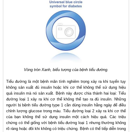
Vòng tròn Xanh, biểu tượng của bệnh tiểu đường.
Tiểu đường là một bệnh mãn tính nghiêm trọng xảy ra khi tuyến tụy
không sản xuất đủ insulin hoặc khi cơ thể không thể sử dụng hiệu
quả insulin mà nó sản xuất. Bệnh này được chia thành hai loại: Tiểu
đường loại 1 xảy ra khi cơ thể không thể tạo ra đủ insulin. Những
người bị bệnh tiểu đường type 1 cần dùng insulin hằng ngày để điều
chỉnh lượng glucose trong máu. Tiểu đường loại 2 xảy ra khi cơ thể
của bạn không thể sử dụng insulin một cách hiệu quả. Các triệu
chứng có thể giống với bệnh tiểu đường loại 1 nhưng thường không
rõ ràng hoặc đôi khi không có triệu chứng. Bệnh có thể tiếp diễn trong