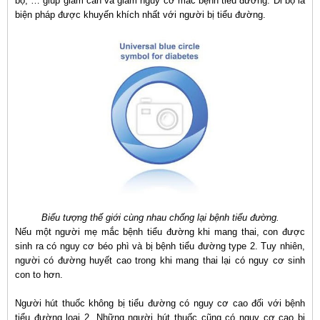
bộ, … giúp giảm cân và giảm nguy cơ mắc bệnh tiểu đường. Đi bộ là
biện pháp được khuyến khích nhất với người bị tiểu đường.
Biểu tượng thế giới cùng nhau chống lại bệnh tiểu đường.
Nếu một người mẹ mắc bệnh tiểu đường khi mang thai, con được
sinh ra có nguy cơ béo phì và bị bệnh tiểu đường type 2. Tuy nhiên,
người có đường huyết cao trong khi mang thai lại có nguy cơ sinh
con to hơn.
Người hút thuốc không bị tiểu đường có nguy cơ cao đối với bệnh
tiểu đường loại 2. Những người hút thuốc cũng có nguy cơ cao bị