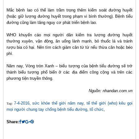
Mắc bệnh lao có thể làm trầm trọng thêm kiểm soát đường huyết
(hoặc giữ lượng đường huyết trong phạm vi bình thường). Bệnh tiểu
đường cũng làm tăng nguy cơ phát triển bệnh lao.
WHO khuyến cáo mọi người dân kiểm tra lượng đường huyết
thường xuyên, vận động, ăn uống lành mạnh, bỏ thuốc lá và tránh
rượu bia có hại. Nên tìm cách giảm cân từ từ nếu thừa cân hoặc béo
phì.
Năm nay, Vòng tròn Xanh – biểu tượng của bệnh tiểu đường sẽ trở
thành biểu tượng phổ biến ở các địa điểm công cộng và trên các
phương tiện truyền thông.
Nguồn: nhandan.com.vn
7-4-2016
,
sức khỏe thế giới năm nay
,
tế thế giới (who) kêu gọi
Tag:
mọi người chung tay chống bệnh tiểu đường
,
tổ chức
,
Share: