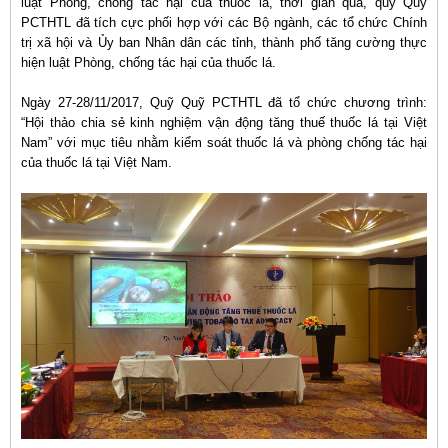
luật Phòng, chống tác hại của thuốc lá, thời gian qua, quỹ Quỹ
PCTHTL đã tích cực phối hợp với các Bộ ngành, các tổ chức Chính
trị xã hội và Ủy ban Nhân dân các tỉnh, thành phố tăng cường thực
hiện luật Phòng, chống tác hại của thuốc lá.
Ngày 27-28/11/2017, Quỹ Quỹ PCTHTL đã tổ chức chương trình:
“Hội thảo chia sẻ kinh nghiệm vận động tăng thuế thuốc lá tại Việt
Nam” với mục tiêu nhằm kiểm soát thuốc lá và phòng chống tác hại
của thuốc lá tại Việt Nam.