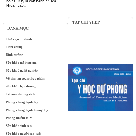
ho gà. Đây là căn bệnh nhiễm
khuẩn cấp...
TẠP CHÍ YHDP
DANH MỤC
Thư viện – Ebook
Tiêm chủng
Dinh dưỡng
Sức khỏe môi trường
Sức khoẻ nghề nghiệp
Vệ sinh an toàn thực phẩm
Sức khỏe học đường
Tai nạn thương tích
Phòng chống bệnh lây
Phòng chống bệnh không lây
Phòng nhiễm HIV
Sức khỏe sinh sản
Sức khỏe người cao tuổi