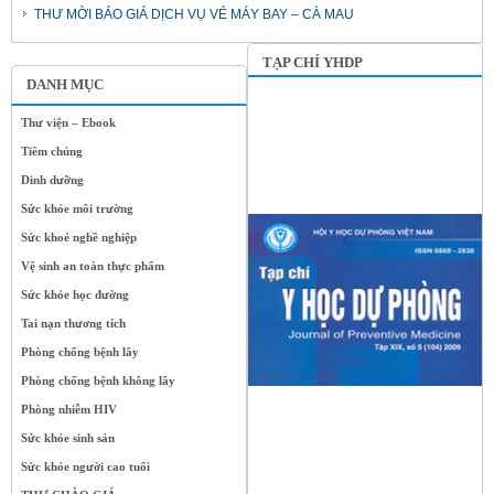
THƯ MỜI BÁO GIÁ DỊCH VỤ VÉ MÁY BAY – CÀ MAU
TẠP CHÍ YHDP
DANH MỤC
Thư viện – Ebook
Tiêm chủng
Dinh dưỡng
Sức khỏe môi trường
Sức khoẻ nghề nghiệp
Vệ sinh an toàn thực phẩm
Sức khỏe học đường
Tai nạn thương tích
Phòng chống bệnh lây
Phòng chống bệnh không lây
Phòng nhiễm HIV
Sức khỏe sinh sản
Sức khỏe người cao tuổi