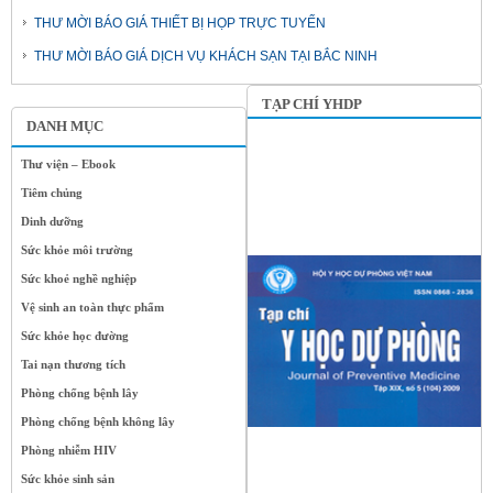
THƯ MỜI BÁO GIÁ THIẾT BỊ HỌP TRỰC TUYẾN
THƯ MỜI BÁO GIÁ DỊCH VỤ KHÁCH SẠN TẠI BẮC NINH
TẠP CHÍ YHDP
DANH MỤC
Thư viện – Ebook
Tiêm chủng
Dinh dưỡng
Sức khỏe môi trường
Sức khoẻ nghề nghiệp
Vệ sinh an toàn thực phẩm
Sức khỏe học đường
Tai nạn thương tích
Phòng chống bệnh lây
Phòng chống bệnh không lây
Phòng nhiễm HIV
Sức khỏe sinh sản